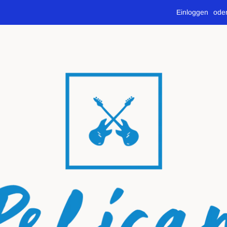
Einloggen
ode