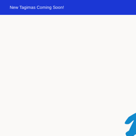
New Tagimas Coming Soon!