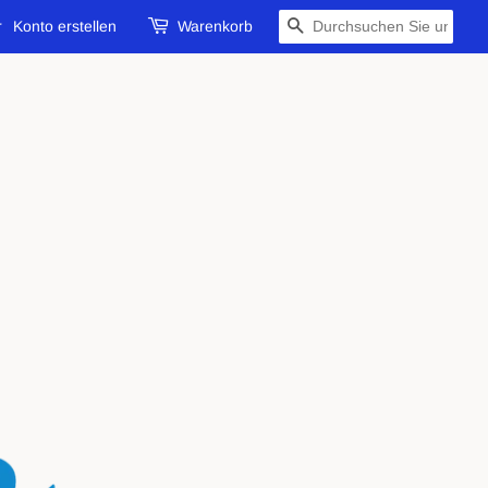
r
Konto erstellen
Warenkorb
SUCHEN