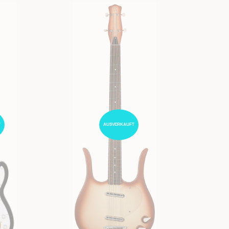
T
AUSVERKAUFT