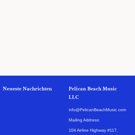
Neueste Nachrichten
Pelican Beach Music
LLC
info@PelicanBeachMusic.com
Mailing Address:
104 Airline Highway #117,