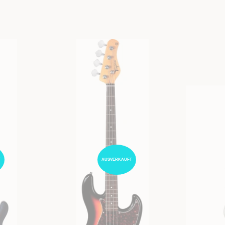
T
AUSVERKAUFT